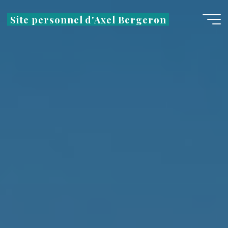
Aller
Site personnel d'Axel Bergeron
au
contenu