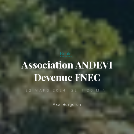
Route
Association ANDEVI
Devenue FNEC
22 MARS 2024, 22 H 26 MIN
Axel Bergeron