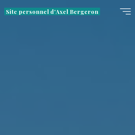
Aller
Site personnel d'Axel Bergeron
au
contenu