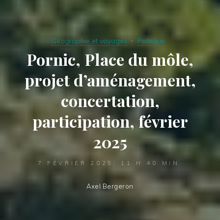
Géographie et voyages
Politique
Pornic, Place du môle,
projet d’aménagement,
concertation,
participation, février
2025
7 FÉVRIER 2025, 11 H 40 MIN
Axel Bergeron