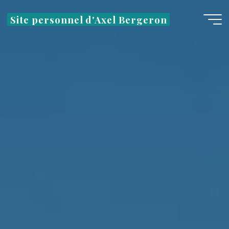
Aller
Site personnel d'Axel Bergeron
au
contenu