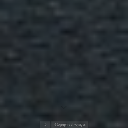
Accueil
Géographie et voyages