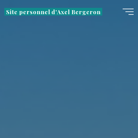
Aller
Site personnel d'Axel Bergeron
au
contenu