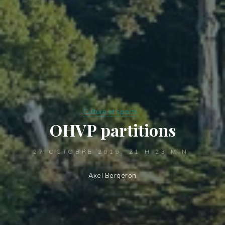
Culture et sports
OHVP partitions
27 OCTOBRE 2019, 21 H 23 MIN
Axel Bergeron