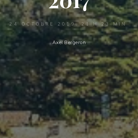
24 OCTOBRE 2019, 21 H 23 MIN
Axel Bergeron