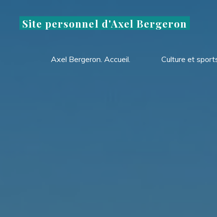
Aller
au
Site personnel d'Axel Bergeron
contenu
Axel Bergeron. Accueil.
Culture et sport