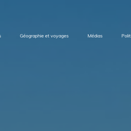
s
Géographie et voyages
Médias
Poli